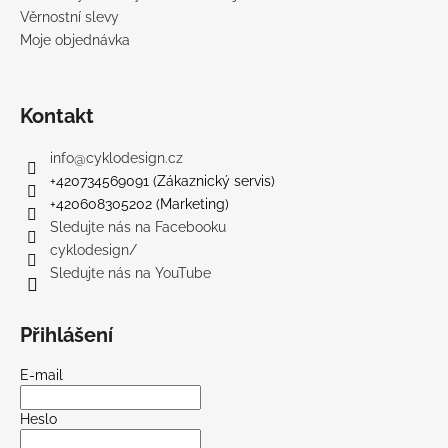
Věrnostní slevy
Moje objednávka
Kontakt
info
@
cyklodesign.cz
+420734569091 (Zákaznický servis)
+420608305202 (Marketing)
Sledujte nás na Facebooku
cyklodesign/
Sledujte nás na YouTube
Přihlášení
E-mail
Heslo