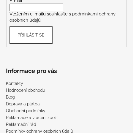
t
E-mail
í
Vložením e-mailu souhlasíte s
podmínkami ochrany
osobních údajů
PŘIHLÁSIT SE
Informace pro vás
Kontakty
Hodnocení obchodu
Blog
Doprava a platba
Obchodní podmínky
Reklamace a vrácení zboží
Reklamační řád
Podmínky ochrany osobních údajů