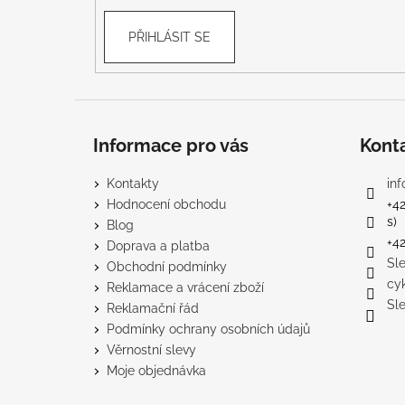
PŘIHLÁSIT SE
Informace pro vás
Kont
Kontakty
inf
Hodnocení obchodu
+4
s)
Blog
+4
Doprava a platba
Sl
Obchodní podmínky
cy
Reklamace a vrácení zboží
Sl
Reklamační řád
Podmínky ochrany osobních údajů
Věrnostní slevy
Moje objednávka