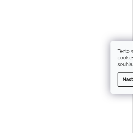
Tento 
cookie
souhlas
Nast