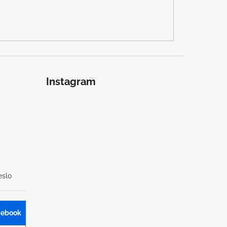
Instagram
slo
acebook