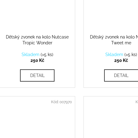
Dětský zvonek na kolo Nutcase
Dětský zvonek na kolo 
Tropic Wonder
Tweet me
Skladem
(
>5 ks
)
Skladem
(
>5 ks
)
250 Kč
250 Kč
DETAIL
DETAIL
Kód:
007970
K