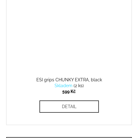
ESI grips CHUNKY EXTRA, black
Skladem
(
2 ks
)
599 Kč
DETAIL