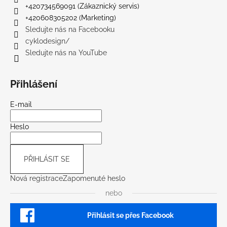
+420734569091 (Zákaznický servis)
+420608305202 (Marketing)
Sledujte nás na Facebooku
cyklodesign/
Sledujte nás na YouTube
Přihlášení
E-mail
Heslo
PŘIHLÁSIT SE
Nová registrace
Zapomenuté heslo
nebo
Přihlásit se přes Facebook