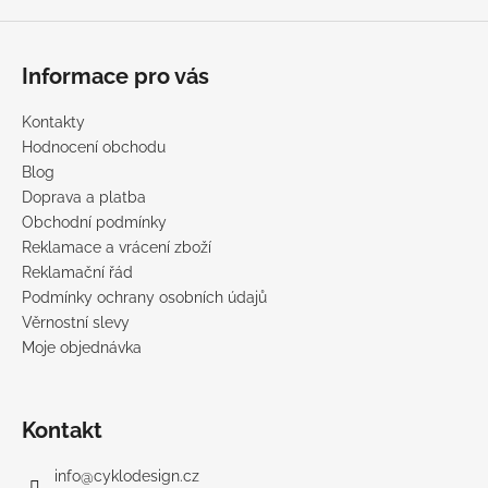
s
u
Informace pro vás
Kontakty
Hodnocení obchodu
Blog
Doprava a platba
Obchodní podmínky
Reklamace a vrácení zboží
Reklamační řád
Podmínky ochrany osobních údajů
Věrnostní slevy
Moje objednávka
Kontakt
info
@
cyklodesign.cz