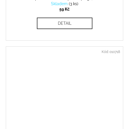
Skladem
(
3 ks
)
59 Kč
DETAIL
Kód:
010718