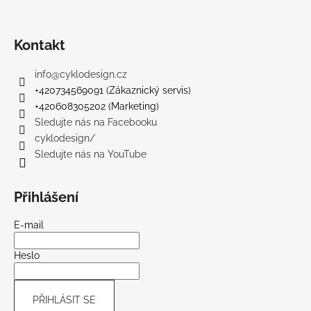
Kontakt
info
@
cyklodesign.cz
+420734569091 (Zákaznický servis)
+420608305202 (Marketing)
Sledujte nás na Facebooku
cyklodesign/
Sledujte nás na YouTube
Přihlášení
E-mail
Heslo
PŘIHLÁSIT SE