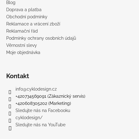
Blog
Doprava a platba
Obchodní podmínky
Reklamace a vrácení zboží
Reklamační řád
Podmínky ochrany osobních údajů
Věrnostní slevy
Moje objednávka
Kontakt
info
@
cyklodesign.cz
+420734569091 (Zákaznický servis)
+420608305202 (Marketing)
Sledujte nás na Facebooku
cyklodesign/
Sledujte nás na YouTube