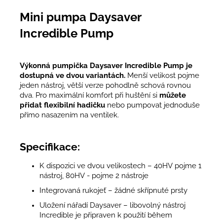
Mini pumpa Daysaver
Incredible Pump
Výkonná pumpička Daysaver
Incredible Pump je
dostupná ve dvou variantách.
Menší velikost pojme
jeden nástroj, větší verze pohodlně schová rovnou
dva. Pro maximální komfort při huštění si
můžete
přidat flexibilní hadičku
nebo pumpovat jednoduše
přímo nasazením na ventilek.
Specifikace:
K dispozici ve dvou velikostech – 40HV pojme 1
nástroj, 80HV - pojme 2 nástroje
Integrovaná rukojeť – žádné skřípnuté prsty
Uložení nářadí Daysaver – libovolný nástroj
Incredible je připraven k použití během