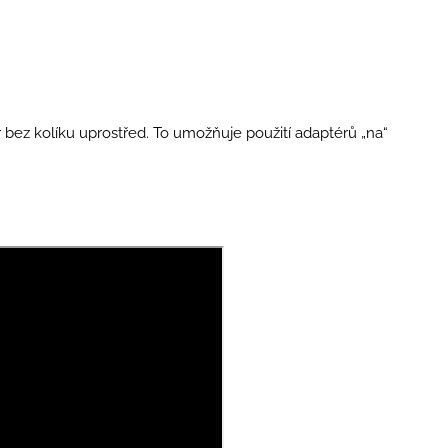
r bez kolíku uprostřed. To umožňuje použití adaptérů „na“