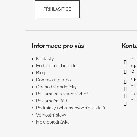
PŘIHLÁSIT SE
Informace pro vás
Kont
Kontakty
inf
Hodnocení obchodu
+4
s)
Blog
+4
Doprava a platba
Sl
Obchodní podmínky
cy
Reklamace a vrácení zboží
Sl
Reklamační řád
Podmínky ochrany osobních údajů
Věrnostní slevy
Moje objednávka