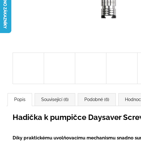
Popis
Související (6)
Podobné (6)
Hodnoc
Hadička k pumpičce Daysaver Scre
Díky praktickému uvolňovacímu mechanismu snadno sun