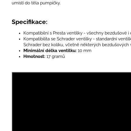
umístí do těla pumpičky.
Specifikace:
Kompatibilní s Presta ventilky - všechny bezdušové i
Kompatibilita se Schrader ventilky - standardní venti
Schrader bez kolíku, včetně některých bezdušových ve
Minimální délka ventilku:
10 mm
Hmotnost:
17 gramů