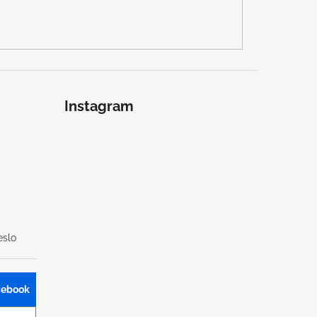
Instagram
slo
acebook