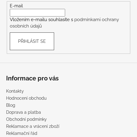
t
E-mail
í
Vložením e-mailu souhlasíte s
podmínkami ochrany
osobních údajů
PŘIHLÁSIT SE
Informace pro vás
Kontakty
Hodnocení obchodu
Blog
Doprava a platba
Obchodní podmínky
Reklamace a vrácení zboží
Reklamační řád