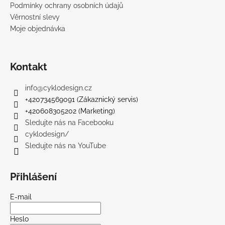
Podmínky ochrany osobních údajů
Věrnostní slevy
Moje objednávka
Kontakt
info
@
cyklodesign.cz
+420734569091 (Zákaznický servis)
+420608305202 (Marketing)
Sledujte nás na Facebooku
cyklodesign/
Sledujte nás na YouTube
Přihlášení
E-mail
Heslo