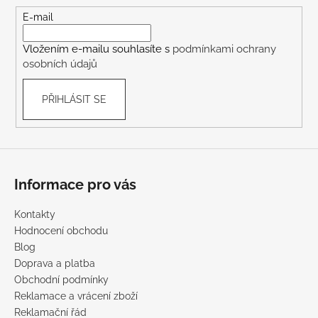
t
E-mail
í
Vložením e-mailu souhlasíte s
podmínkami ochrany
osobních údajů
PŘIHLÁSIT SE
Informace pro vás
Kontakty
Hodnocení obchodu
Blog
Doprava a platba
Obchodní podmínky
Reklamace a vrácení zboží
Reklamační řád