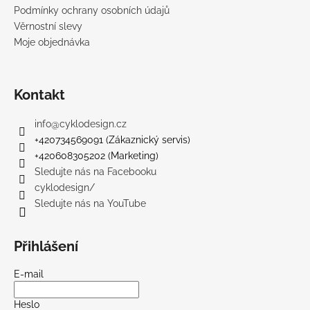
Podmínky ochrany osobních údajů
Věrnostní slevy
Moje objednávka
Kontakt
info
@
cyklodesign.cz
+420734569091 (Zákaznický servis)
+420608305202 (Marketing)
Sledujte nás na Facebooku
cyklodesign/
Sledujte nás na YouTube
Přihlášení
E-mail
Heslo