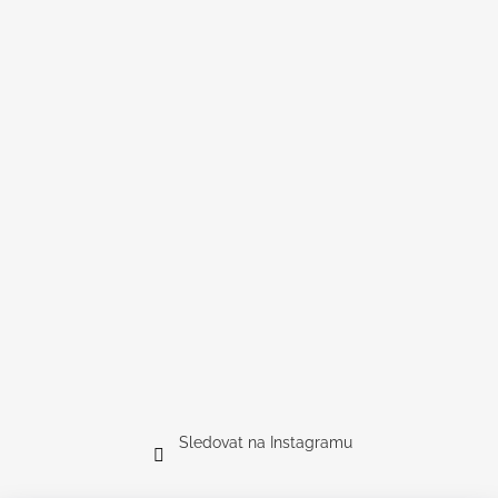
Sledovat na Instagramu