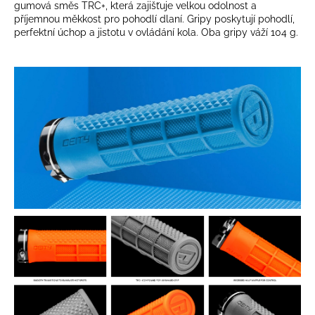
gumová směs TRC+, která zajišťuje velkou odolnost a
příjemnou měkkost pro pohodlí dlaní. Gripy poskytují pohodlí,
perfektní úchop a jistotu v ovládání kola. Oba gripy váží 104 g.