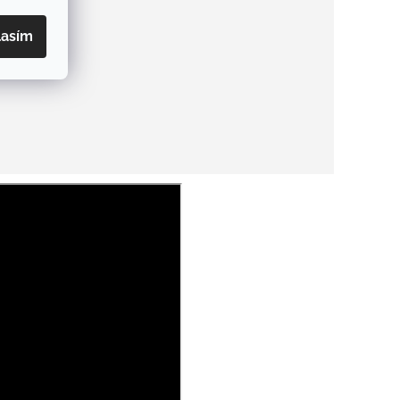
lasím