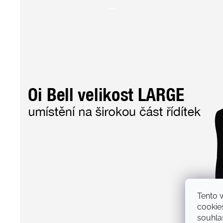
Tento 
cookie
souhlas