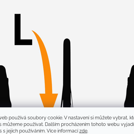
web používá soubory cookie. V nastavení si můžete vybrat, kt
s můžeme používat. Dalším procházením tohoto webu vyjadř
 s jejich používáním. Více informací
zde
.