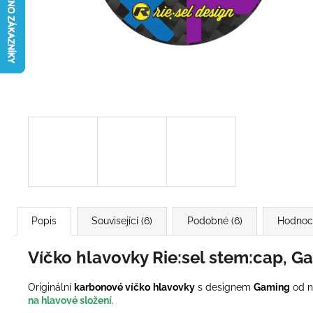
Popis
Související (6)
Podobné (6)
Hodnoc
Víčko hlavovky Rie:sel stem:cap, G
Originální
karbonové víčko
hlavovky
s designem
Gaming
od n
na hlavové složení
.