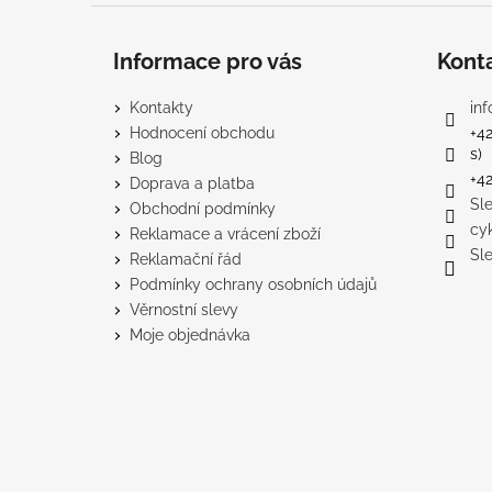
Informace pro vás
Kont
Kontakty
inf
Hodnocení obchodu
+4
s)
Blog
+4
Doprava a platba
Sl
Obchodní podmínky
cy
Reklamace a vrácení zboží
Sl
Reklamační řád
Podmínky ochrany osobních údajů
Věrnostní slevy
Moje objednávka