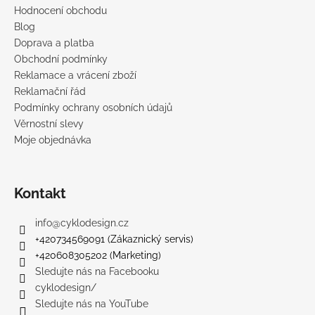
Hodnocení obchodu
Blog
Doprava a platba
Obchodní podmínky
Reklamace a vrácení zboží
Reklamační řád
Podmínky ochrany osobních údajů
Věrnostní slevy
Moje objednávka
Kontakt
info
@
cyklodesign.cz
+420734569091 (Zákaznický servis)
+420608305202 (Marketing)
Sledujte nás na Facebooku
cyklodesign/
Sledujte nás na YouTube