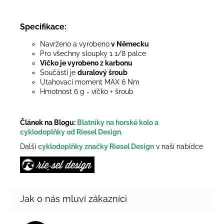
Specifikace:
Navrženo a vyrobeno
v Německu
Pro všechny sloupky 1 1/8 palce
Víčko je vyrobeno z karbonu
Součástí je
duralový šroub
Utahovací moment MAX 6 Nm
Hmotnost 6 g - víčko + šroub
Článek na Blogu:
Blatníky na horské kolo a
cyklodoplňky od Riesel Design.
Další
cyklodoplňky značky Riesel Design
v naší nabídce