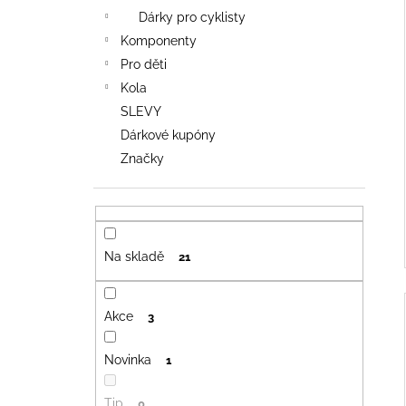
i
Dárky pro cyklisty
Komponenty
Pro děti
Kola
SLEVY
Dárkové kupóny
Značky
Na skladě
21
Akce
3
Novinka
1
Tip
0