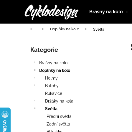
K
Přejít
na
o
Brašny na kolo
obsah
Zpět
Zpět
š
do
do
í
Domů
Doplňky na kolo
Světla
k
obchodu
obchodu
P
o
Kategorie
Přeskočit
s
kategorie
t
Brašny na kolo
r
Doplňky na kolo
a
Helmy
n
Batohy
n
Rukavice
í
Držáky na kola
p
Světla
a
Přední světla
n
Zadní světla
e
Blikačky