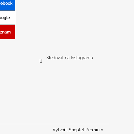
acebook
Google
Seznam
Sledovat na Instagramu
Vytvořil Shoptet Premium