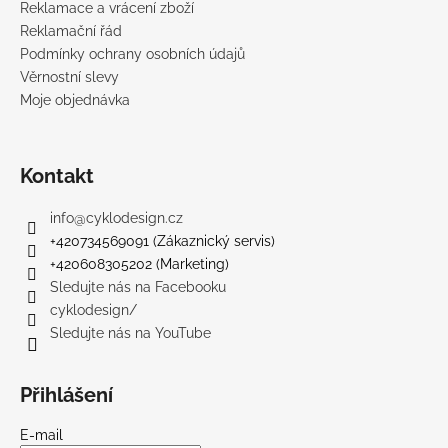
Reklamace a vrácení zboží
Reklamační řád
Podmínky ochrany osobních údajů
Věrnostní slevy
Moje objednávka
Kontakt
info
@
cyklodesign.cz
+420734569091 (Zákaznický servis)
+420608305202 (Marketing)
Sledujte nás na Facebooku
cyklodesign/
Sledujte nás na YouTube
Přihlášení
E-mail