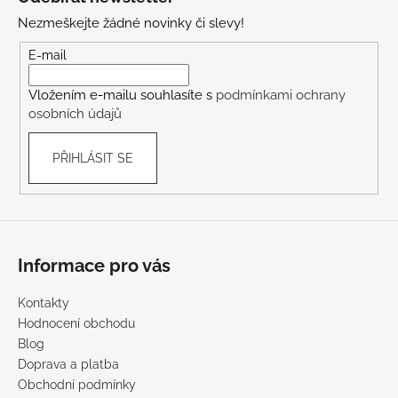
p
Nezmeškejte žádné novinky či slevy!
a
t
E-mail
í
Vložením e-mailu souhlasíte s
podmínkami ochrany
osobních údajů
PŘIHLÁSIT SE
Informace pro vás
Kontakty
Hodnocení obchodu
Blog
Doprava a platba
Obchodní podmínky