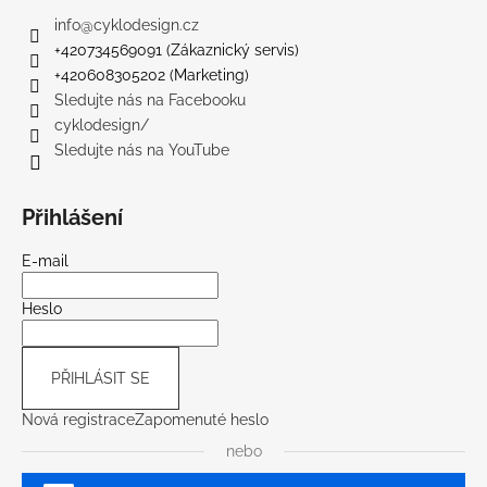
info
@
cyklodesign.cz
+420734569091 (Zákaznický servis)
+420608305202 (Marketing)
Sledujte nás na Facebooku
cyklodesign/
Sledujte nás na YouTube
Přihlášení
E-mail
Heslo
PŘIHLÁSIT SE
Nová registrace
Zapomenuté heslo
nebo