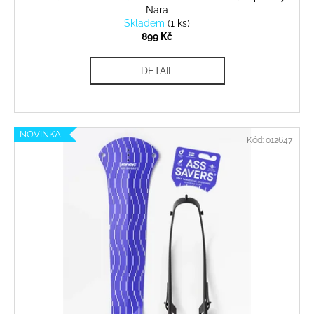
Nara
Skladem
(
1 ks
)
899 Kč
DETAIL
NOVINKA
Kód:
012647