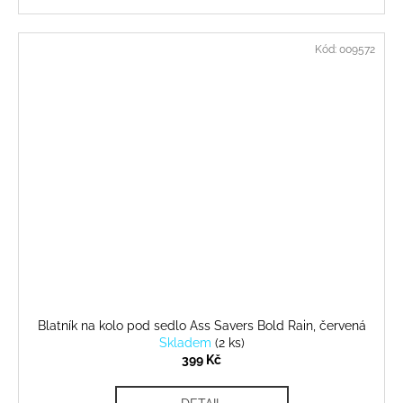
Kód:
009572
Blatník na kolo pod sedlo Ass Savers Bold Rain, červená
Skladem
(
2 ks
)
399 Kč