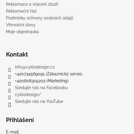
Reklamace a vrácení zboží
Reklamační řád
Podmínky ochrany osobních údajů
Věrnostní slevy
Moje objednávka
Kontakt
info
@
cyklodesign.cz
+420734569091 (Zákaznický servis)
+420608305202 (Marketing)
Sledujte nás na Facebooku
cyklodesign/
Sledujte nás na YouTube
Přihlášení
E-mail