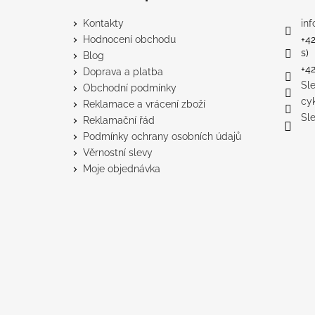
Kontakty
inf
Hodnocení obchodu
+4
s)
Blog
+4
Doprava a platba
Sl
Obchodní podmínky
cy
Reklamace a vrácení zboží
Sl
Reklamační řád
Podmínky ochrany osobních údajů
Věrnostní slevy
Moje objednávka