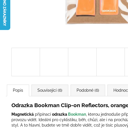
Popis
Související (6)
Podobné (6)
Hodnoc
Odrazka Bookman Clip-on Reflectors, orang
Magnetická
připínací
odrazka
Bookman
, kterou jednoduše při
provozu vidět. Ideální pro cyklistiku, běh, chůzi, ale i na pro
styl. A to hlavní, budete ve tmě dobře vidět, což je tisíc plus