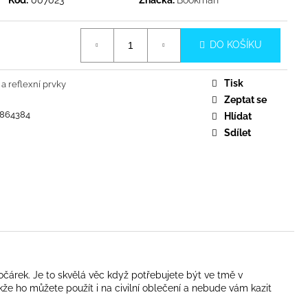
DO KOŠÍKU
Tisk
a reflexní prvky
Zeptat se
1864384
Hlídat
Sdílet
kočárek. Je to skvělá věc když potřebujete být ve tmě v
kže ho můžete použít i na civilní oblečení a nebude vám kazit