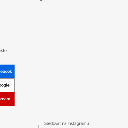
slo
acebook
Google
Seznam
Sledovat na Instagramu