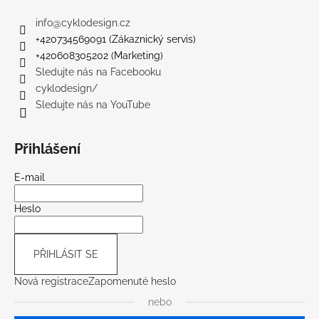
info
@
cyklodesign.cz
+420734569091 (Zákaznický servis)
+420608305202 (Marketing)
Sledujte nás na Facebooku
cyklodesign/
Sledujte nás na YouTube
Přihlášení
E-mail
Heslo
PŘIHLÁSIT SE
Nová registrace
Zapomenuté heslo
nebo