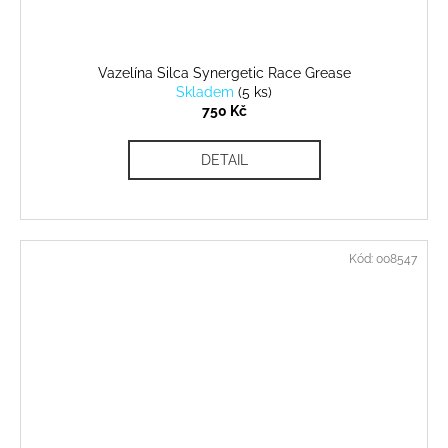
Vazelína Silca Synergetic Race Grease
Skladem
(
5 ks
)
750 Kč
DETAIL
Kód:
008547