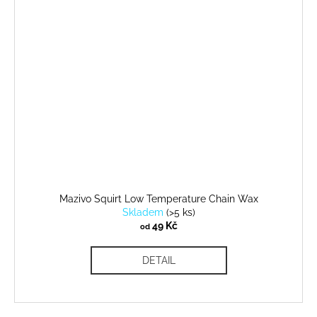
Mazivo Squirt Low Temperature Chain Wax
Skladem
(
>5 ks
)
49 Kč
od
DETAIL