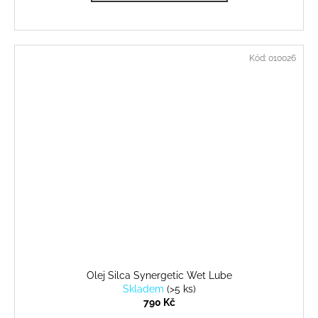
Kód:
010026
Olej Silca Synergetic Wet Lube
Skladem
(
>5 ks
)
790 Kč