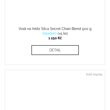
Vosk na řetěz Silca Secret Chain Blend 500 g
Skladem
(
>5 ks
)
1 250 Kč
DETAIL
Kód:
004791