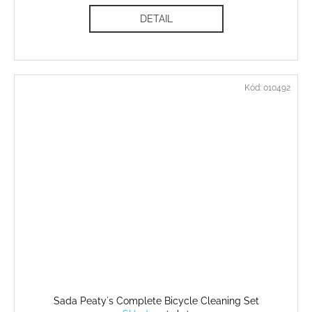
DETAIL
Kód:
010492
Sada Peaty´s Complete Bicycle Cleaning Set