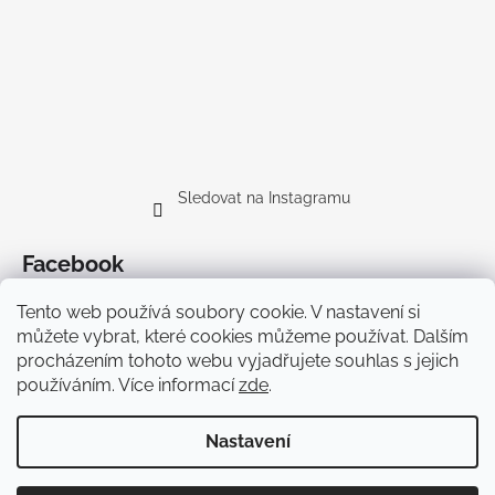
Sledovat na Instagramu
Facebook
Tento web používá soubory cookie. V nastavení si
můžete vybrat, které cookies můžeme používat. Dalším
procházením tohoto webu vyjadřujete souhlas s jejich
používáním. Více informací
zde
.
Doprava
Nastavení
Vytvořil Shoptet Premium
Copyright 2026
Cyklodesign
. Všechna práva vyhrazena.