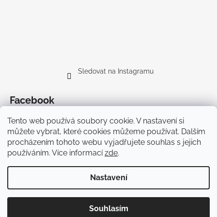
Sledovat na Instagramu
Facebook
Tento web používá soubory cookie. V nastavení si
můžete vybrat, které cookies můžeme používat. Dalším
procházením tohoto webu vyjadřujete souhlas s jejich
používáním. Více informací
zde
.
Doprava
Nastavení
Vytvořil Shoptet Premium
Copyright 2026
Cyklodesign
. Všechna práva vyhrazena.
Souhlasím
Upravit nastavení cookies