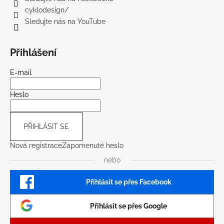
cyklodesign/
Sledujte nás na YouTube
Přihlášení
E-mail
Heslo
PŘIHLÁSIT SE
Nová registrace
Zapomenuté heslo
nebo
Přihlásit se přes Facebook
Přihlásit se přes Google