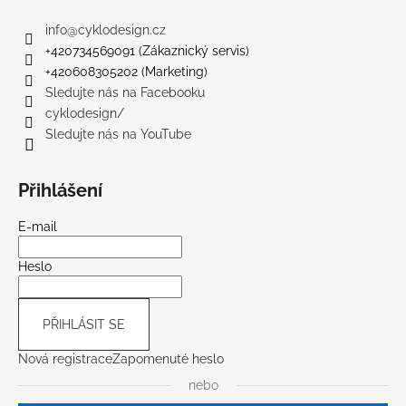
info
@
cyklodesign.cz
+420734569091 (Zákaznický servis)
+420608305202 (Marketing)
Sledujte nás na Facebooku
cyklodesign/
Sledujte nás na YouTube
Přihlášení
E-mail
Heslo
PŘIHLÁSIT SE
Nová registrace
Zapomenuté heslo
nebo