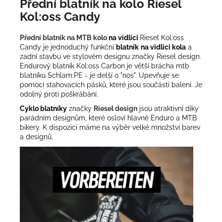
Přední blatník na kolo Riesel
Kol:oss Candy
Přední blatník na MTB kolo
na vidlici
Riesel Kol:oss
Candy je jednoduchý funkční
blatník
na vidlici kola
a
zadní stavbu ve stylovém designu značky Riesel design.
Endurový blatník Kol:oss Carbon je větší brácha mtb
blatníku Schlam:PE - je delší o "nos".
Upevňuje se
pomocí stahovacích pásků, které jsou součástí balení. Je
odolný proti poškrábání.
Cyklo blatníky
značky
Riesel design
jsou atraktivní díky
parádním designům, které osloví hlavně Enduro a MTB
bikery. K dispozici máme na výběr velké množství barev
a designů.