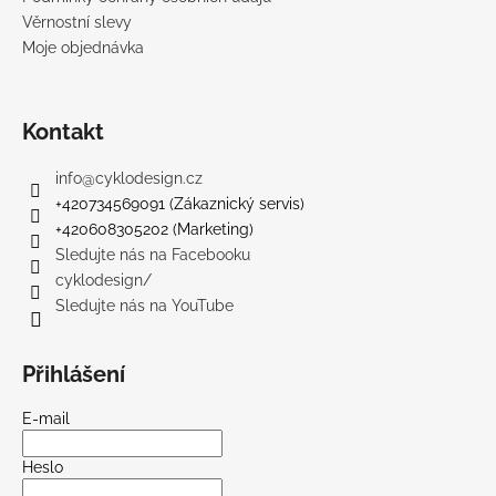
Věrnostní slevy
Moje objednávka
Kontakt
info
@
cyklodesign.cz
+420734569091 (Zákaznický servis)
+420608305202 (Marketing)
Sledujte nás na Facebooku
cyklodesign/
Sledujte nás na YouTube
Přihlášení
E-mail
Heslo