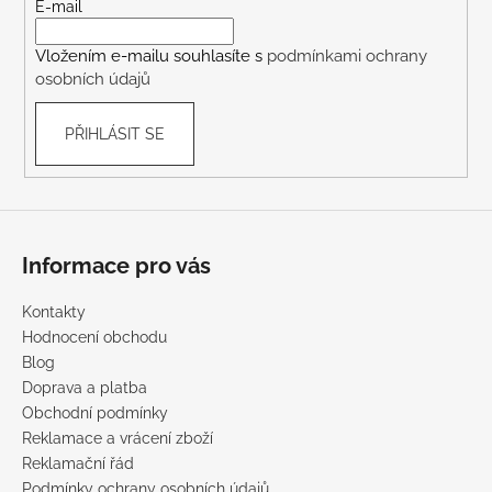
t
E-mail
í
Vložením e-mailu souhlasíte s
podmínkami ochrany
osobních údajů
PŘIHLÁSIT SE
Informace pro vás
Kontakty
Hodnocení obchodu
Blog
Doprava a platba
Obchodní podmínky
Reklamace a vrácení zboží
Reklamační řád
Podmínky ochrany osobních údajů