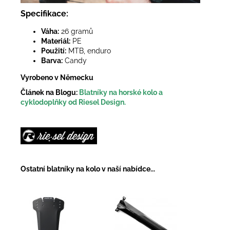
Specifikace:
Váha:
26 gramů
Materiál:
PE
Použití:
MTB, enduro
Barva:
Candy
Vyrobeno v Německu
Článek na Blogu:
Blatníky na horské kolo a
cyklodoplňky od Riesel Design.
Ostatní blatníky na kolo v naší nabídce...