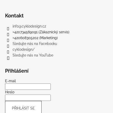
Kontakt
info
@
cyklodesign.cz
+420734569091 (Zákaznický servis)
+420608305202 (Marketing)
Sledujte nás na Facebooku
cyklodesign/
Sledujte nás na YouTube
Přihlášení
E-mail
Heslo
PŘIHLÁSIT SE