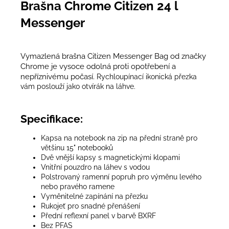
Brašna Chrome Citizen 24 l
Messenger
Vymazlená brašna
Citizen Messenger Bag od značky
Chrome je vysoce odolná proti opotřebení a
nepříznivému počasí.
Rychloupínací ikonická přezka
vám poslouží jako otvírák na láhve.
Specifikace:
Kapsa na notebook na zip na přední straně pro
většinu 15" notebooků
Dvě vnější kapsy s magnetickými klopami
Vnitřní pouzdro na láhev s vodou
Polstrovaný ramenní popruh pro výměnu levého
nebo pravého ramene
Vyměnitelné zapínání na přezku
Rukojeť pro snadné přenášení
Přední reflexní panel v barvě BXRF
Bez PFAS