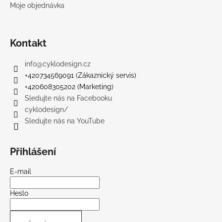
Moje objednávka
Kontakt
info
@
cyklodesign.cz
+420734569091 (Zákaznický servis)
+420608305202 (Marketing)
Sledujte nás na Facebooku
cyklodesign/
Sledujte nás na YouTube
Přihlášení
E-mail
Heslo