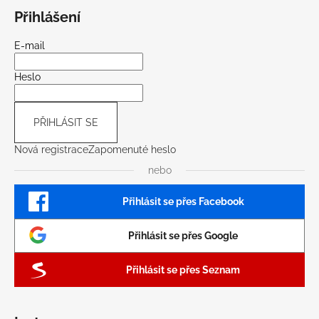
Přihlášení
E-mail
Heslo
PŘIHLÁSIT SE
Nová registrace
Zapomenuté heslo
nebo
Přihlásit se přes Facebook
Přihlásit se přes Google
Přihlásit se přes Seznam