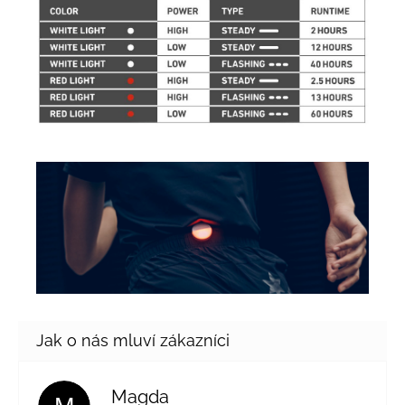
Magda