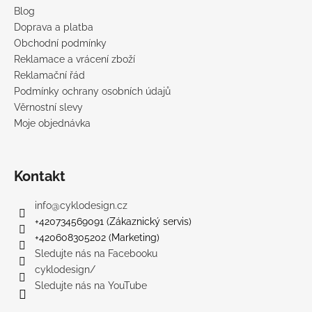
Blog
Doprava a platba
Obchodní podmínky
Reklamace a vrácení zboží
Reklamační řád
Podmínky ochrany osobních údajů
Věrnostní slevy
Moje objednávka
Kontakt
info
@
cyklodesign.cz
+420734569091 (Zákaznický servis)
+420608305202 (Marketing)
Sledujte nás na Facebooku
cyklodesign/
Sledujte nás na YouTube