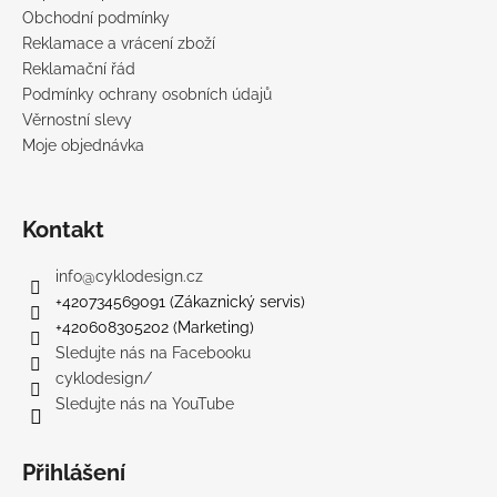
Obchodní podmínky
Reklamace a vrácení zboží
Reklamační řád
Podmínky ochrany osobních údajů
Věrnostní slevy
Moje objednávka
Kontakt
info
@
cyklodesign.cz
+420734569091 (Zákaznický servis)
+420608305202 (Marketing)
Sledujte nás na Facebooku
cyklodesign/
Sledujte nás na YouTube
Přihlášení