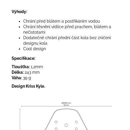
Výhody:
Chrání před blátem a postříkáním vodou
Chrání těsnění vidlice před prachem, blátem a
nečistotami
Dodatečně chrání přední část kola bez zničení
designu kola
Cool design
Specifikace:
Tloušťka:
1,2mm
Délka:
243 mm
Váha:
39 g
Design Kriss Kyle.