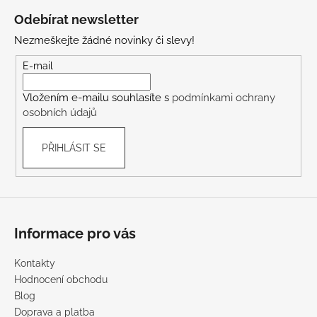
á
Odebírat newsletter
p
Nezmeškejte žádné novinky či slevy!
a
t
E-mail
í
Vložením e-mailu souhlasíte s
podmínkami ochrany
osobních údajů
PŘIHLÁSIT SE
Informace pro vás
Kontakty
Hodnocení obchodu
Blog
Doprava a platba