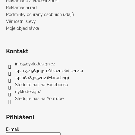
Reklamace a vrácení zboží
Reklamační řád
Podmínky ochrany osobních údajů
Věrnostní slevy
Moje objednávka
Kontakt
info
@
cyklodesign.cz
+420734569091 (Zákaznický servis)
+420608305202 (Marketing)
Sledujte nás na Facebooku
cyklodesign/
Sledujte nás na YouTube
Přihlášení
E-mail