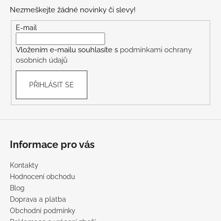
p
Nezmeškejte žádné novinky či slevy!
a
t
E-mail
í
Vložením e-mailu souhlasíte s
podmínkami ochrany
osobních údajů
PŘIHLÁSIT SE
Informace pro vás
Kontakty
Hodnocení obchodu
Blog
Doprava a platba
Obchodní podmínky