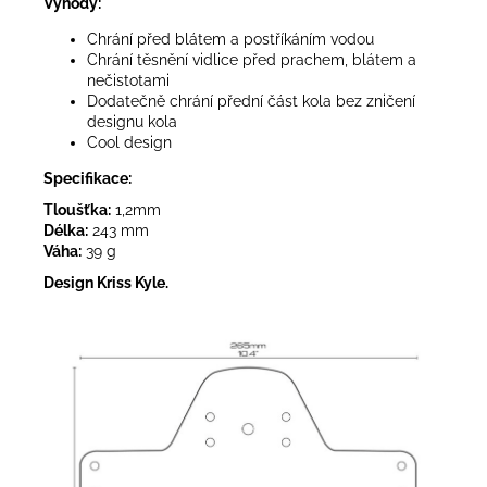
Výhody:
Chrání před blátem a postříkáním vodou
Chrání těsnění vidlice před prachem, blátem a
nečistotami
Dodatečně chrání přední část kola bez zničení
designu kola
Cool design
Specifikace:
Tloušťka:
1,2mm
Délka:
243 mm
Váha:
39 g
Design Kriss Kyle.