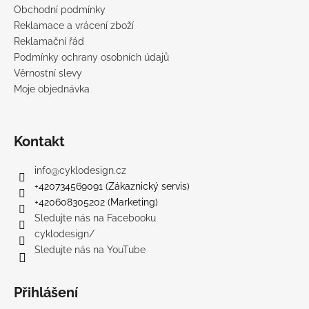
Obchodní podmínky
Reklamace a vrácení zboží
Reklamační řád
Podmínky ochrany osobních údajů
Věrnostní slevy
Moje objednávka
Kontakt
info
@
cyklodesign.cz
+420734569091 (Zákaznický servis)
+420608305202 (Marketing)
Sledujte nás na Facebooku
cyklodesign/
Sledujte nás na YouTube
Přihlášení