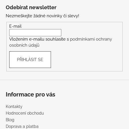
á
Odebírat newsletter
p
Nezmeškejte žádné novinky či slevy!
a
t
E-mail
í
Vložením e-mailu souhlasíte s
podmínkami ochrany
osobních údajů
PŘIHLÁSIT SE
Informace pro vás
Kontakty
Hodnocení obchodu
Blog
Doprava a platba