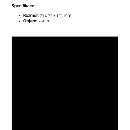
Specifikace:
Rozměr:
73 x 73 x 135 mm
Objem:
700 ml