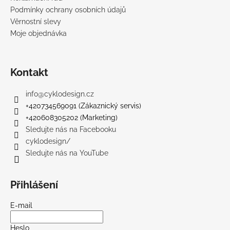
Podmínky ochrany osobních údajů
Věrnostní slevy
Moje objednávka
Kontakt
info
@
cyklodesign.cz
+420734569091 (Zákaznický servis)
+420608305202 (Marketing)
Sledujte nás na Facebooku
cyklodesign/
Sledujte nás na YouTube
Přihlášení
E-mail
Heslo