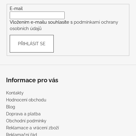
a
t
E-mail
í
Vložením e-mailu souhlasíte s
podmínkami ochrany
osobních údajů
PŘIHLÁSIT SE
Informace pro vás
Kontakty
Hodnocení obchodu
Blog
Doprava a platba
Obchodní podmínky
Reklamace a vrácení zboží
Reklamační řád