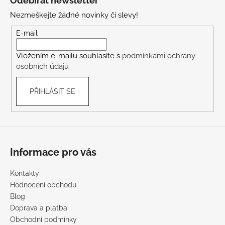
Odebírat newsletter
p
Nezmeškejte žádné novinky či slevy!
a
t
E-mail
í
Vložením e-mailu souhlasíte s
podmínkami ochrany
osobních údajů
PŘIHLÁSIT SE
Informace pro vás
Kontakty
Hodnocení obchodu
Blog
Doprava a platba
Obchodní podmínky