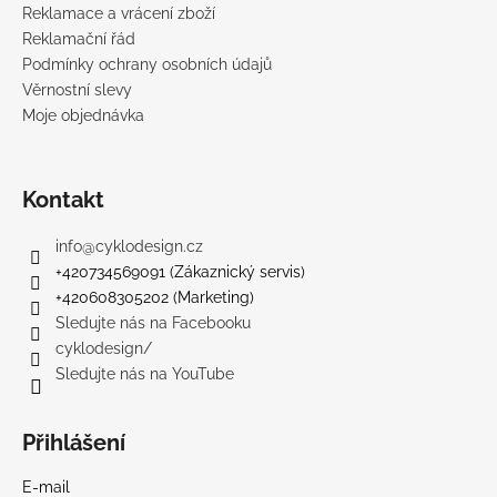
Reklamace a vrácení zboží
Reklamační řád
Podmínky ochrany osobních údajů
Věrnostní slevy
Moje objednávka
Kontakt
info
@
cyklodesign.cz
+420734569091 (Zákaznický servis)
+420608305202 (Marketing)
Sledujte nás na Facebooku
cyklodesign/
Sledujte nás na YouTube
Přihlášení
E-mail