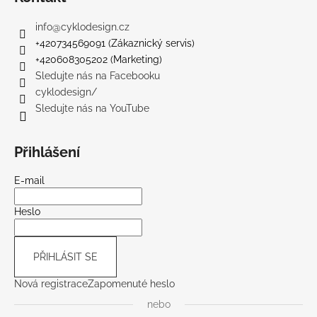
info
@
cyklodesign.cz
+420734569091 (Zákaznický servis)
+420608305202 (Marketing)
Sledujte nás na Facebooku
cyklodesign/
Sledujte nás na YouTube
Přihlášení
E-mail
Heslo
PŘIHLÁSIT SE
Nová registrace
Zapomenuté heslo
nebo