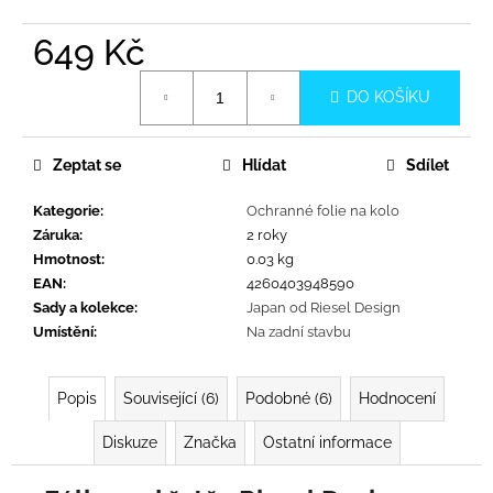
č
u
649 Kč
j
e
Měrná
m
DO KOŠÍKU
cena:
e
Zeptat se
Hlídat
Sdílet
Kategorie
:
Ochranné folie na kolo
Záruka
:
2 roky
Hmotnost
:
0.03 kg
EAN
:
4260403948590
Sady a kolekce
:
Japan od Riesel Design
Umístění
:
Na zadní stavbu
Popis
Související (6)
Podobné (6)
Hodnocení
Diskuze
Značka
Ostatní informace