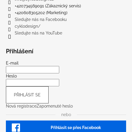
+420734569091 (Zákaznický servis)
+420608305202 (Marketing)
Sledujte nás na Facebooku
cyklodesign/
Sledujte nás na YouTube
Přihlášení
E-mail
Heslo
PŘIHLÁSIT SE
Nová registrace
Zapomenuté heslo
nebo
Přihlásit se přes Facebook