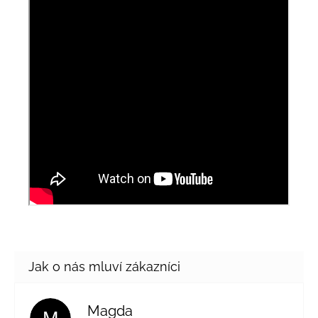
Magda