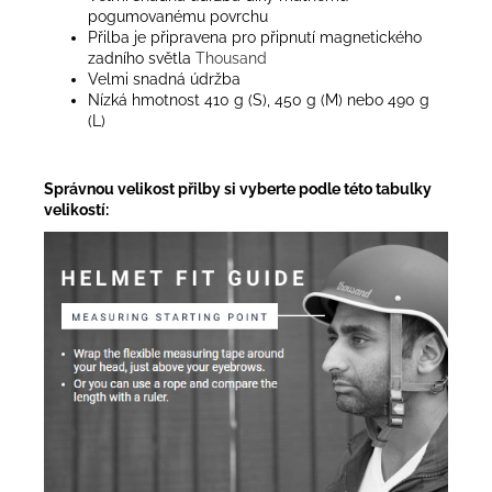
pogumovanému povrchu
Přilba je připravena pro připnutí magnetického
zadního světla
Thousand
Velmi snadná údržba
Nízká hmotnost 410 g (S), 450 g (M) nebo 490 g
(L)
Správnou velikost přilby si vyberte podle této tabulky
velikostí: