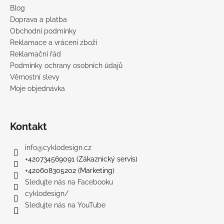
Blog
Doprava a platba
Obchodní podmínky
Reklamace a vrácení zboží
Reklamační řád
Podmínky ochrany osobních údajů
Věrnostní slevy
Moje objednávka
Kontakt
info
@
cyklodesign.cz
+420734569091 (Zákaznický servis)
+420608305202 (Marketing)
Sledujte nás na Facebooku
cyklodesign/
Sledujte nás na YouTube