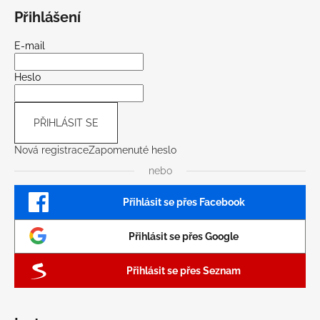
Přihlášení
E-mail
Heslo
PŘIHLÁSIT SE
Nová registrace
Zapomenuté heslo
nebo
Přihlásit se přes Facebook
Přihlásit se přes Google
Přihlásit se přes Seznam