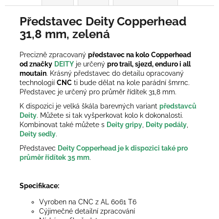
Představec Deity Copperhead
31,8 mm, zelená
Precizně zpracovaný
představec na kolo
Copperhead
od značky
DEITY
je určený
pro trail, sjezd, enduro i all
moutain
. Krásný představec do detailu opracovaný
technologií
CNC
ti bude dělat na kole parádní šmrnc.
Představec je určený pro průměr řídítek 31,8 mm.
K dispozici je velká škála barevných variant
představců
Deity
. Můžete si tak vyšperkovat kolo k dokonalosti.
Kombinovat také můžete s
Deity gripy
,
Deity pedály
,
Deity sedly
.
Představec
Deity Copperhead je k dispozici také pro
průměr řídítek 35 mm
.
Specifikace:
Vyroben na CNC z AL 6061 T6
Cýjimečné detailní zpracování