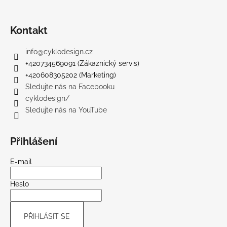
Kontakt
info
@
cyklodesign.cz
+420734569091 (Zákaznický servis)
+420608305202 (Marketing)
Sledujte nás na Facebooku
cyklodesign/
Sledujte nás na YouTube
Přihlášení
E-mail
Heslo
PŘIHLÁSIT SE