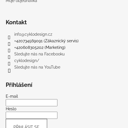
Moje objednávka
Kontakt
info
@
cyklodesign.cz
+420734569091 (Zákaznický servis)
+420608305202 (Marketing)
Sledujte nás na Facebooku
cyklodesign/
Sledujte nás na YouTube
Přihlášení
E-mail
Heslo
PŘIHLÁSIT SE