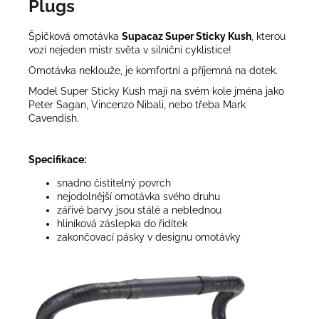
Plugs
Špičková omotávka
Supacaz Super Sticky Kush
, kterou
vozí nejeden mistr světa v silniční cyklistice!
Omotávka neklouže, je komfortní a příjemná na dotek.
Model Super Sticky Kush mají na svém kole jména jako
Peter Sagan, Vincenzo Nibali, nebo třeba Mark
Cavendish.
Specifikace:
snadno čistitelný povrch
nejodolnější omotávka svého druhu
zářivé barvy jsou stálé a neblednou
hliníková záslepka do řidítek
zakončovací pásky v designu omotávky