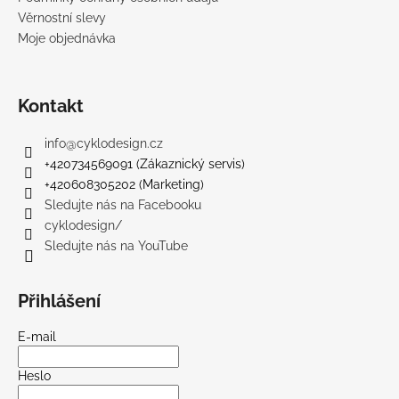
Věrnostní slevy
Moje objednávka
Kontakt
info
@
cyklodesign.cz
+420734569091 (Zákaznický servis)
+420608305202 (Marketing)
Sledujte nás na Facebooku
cyklodesign/
Sledujte nás na YouTube
Přihlášení
E-mail
Heslo