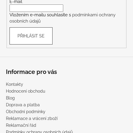
t
E-mail
í
Vložením e-mailu souhlasíte s
podmínkami ochrany
osobních údajů
PŘIHLÁSIT SE
Informace pro vás
Kontakty
Hodnocení obchodu
Blog
Doprava a platba
Obchodní podmínky
Reklamace a vrácení zboží
Reklamační řád
Podmínky ochrany osobních údajů