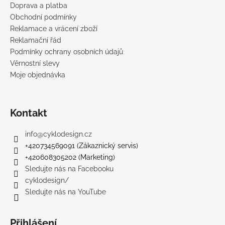
Doprava a platba
Obchodní podmínky
Reklamace a vrácení zboží
Reklamační řád
Podmínky ochrany osobních údajů
Věrnostní slevy
Moje objednávka
Kontakt
info
@
cyklodesign.cz
+420734569091 (Zákaznický servis)
+420608305202 (Marketing)
Sledujte nás na Facebooku
cyklodesign/
Sledujte nás na YouTube
Přihlášení