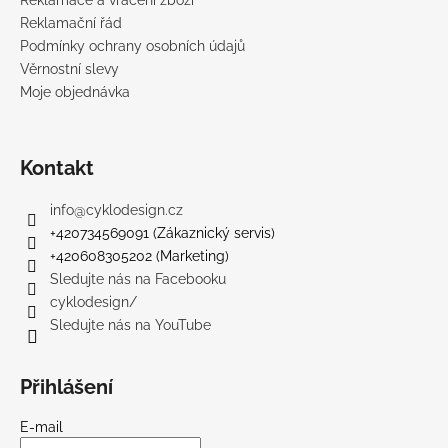
Reklamační řád
Podmínky ochrany osobních údajů
Věrnostní slevy
Moje objednávka
Kontakt
info
@
cyklodesign.cz
+420734569091 (Zákaznický servis)
+420608305202 (Marketing)
Sledujte nás na Facebooku
cyklodesign/
Sledujte nás na YouTube
Přihlášení
E-mail