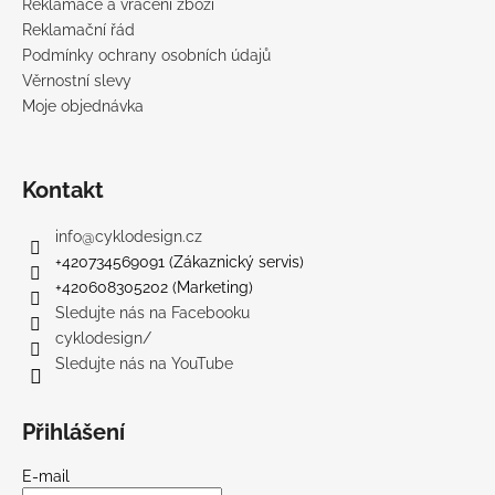
Reklamace a vrácení zboží
Reklamační řád
Podmínky ochrany osobních údajů
Věrnostní slevy
Moje objednávka
Kontakt
info
@
cyklodesign.cz
+420734569091 (Zákaznický servis)
+420608305202 (Marketing)
Sledujte nás na Facebooku
cyklodesign/
Sledujte nás na YouTube
Přihlášení
E-mail