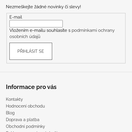
p
Nezmeškejte žádné novinky či slevy!
a
t
E-mail
í
Vložením e-mailu souhlasíte s
podmínkami ochrany
osobních údajů
PŘIHLÁSIT SE
Informace pro vás
Kontakty
Hodnocení obchodu
Blog
Doprava a platba
Obchodní podmínky