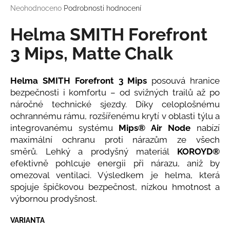
Průměrné
Neohodnoceno
Podrobnosti hodnocení
a
hodnocení
j
produktu
Helma SMITH Forefront
í
je
0,0
3 Mips, Matte Chalk
t
z
?
5
hvězdiček.
Helma SMITH Forefront 3 Mips
posouvá hranice
bezpečnosti i komfortu – od svižných trailů až po
náročné technické sjezdy. Díky celoplošnému
ochrannému rámu, rozšířenému krytí v oblasti týlu a
HLEDAT
integrovanému systému
Mips® Air Node
nabízí
maximální ochranu proti nárazům ze všech
směrů. Lehký a prodyšný materiál
KOROYD®
D
efektivně pohlcuje energii při nárazu, aniž by
o
omezoval ventilaci. Výsledkem je helma, která
p
spojuje špičkovou bezpečnost, nízkou hmotnost a
o
výbornou prodyšnost.
r
u
VARIANTA