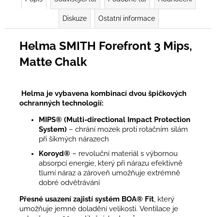
Diskuze
Ostatní informace
Helma SMITH Forefront 3 Mips,
Matte Chalk
Helma je vybavena kombinací dvou špičkových
ochranných technologií:
MIPS® (Multi-directional Impact Protection
System)
– chrání mozek proti rotačním silám
při šikmých nárazech
Koroyd®
– revoluční materiál s výbornou
absorpcí energie, který při nárazu efektivně
tlumí náraz a zároveň umožňuje extrémně
dobré odvětrávání
Přesné usazení zajistí systém BOA® Fit
, který
umožňuje jemné doladění velikosti. Ventilace je