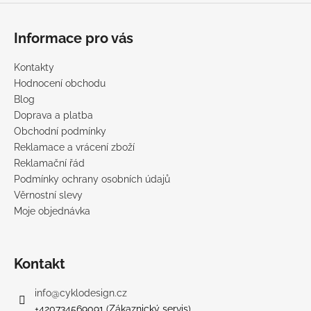
Informace pro vás
Kontakty
Hodnocení obchodu
Blog
Doprava a platba
Obchodní podmínky
Reklamace a vrácení zboží
Reklamační řád
Podmínky ochrany osobních údajů
Věrnostní slevy
Moje objednávka
Kontakt
info
@
cyklodesign.cz
+420734569091 (Zákaznický servis)