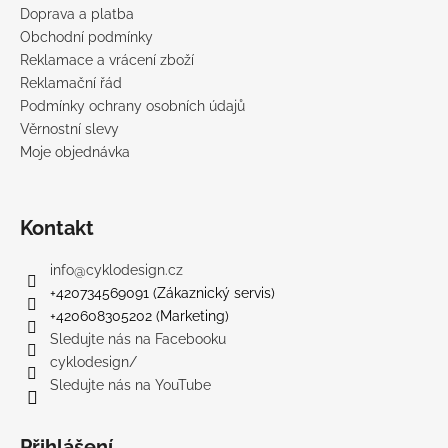
Doprava a platba
Obchodní podmínky
Reklamace a vrácení zboží
Reklamační řád
Podmínky ochrany osobních údajů
Věrnostní slevy
Moje objednávka
Kontakt
info
@
cyklodesign.cz
+420734569091 (Zákaznický servis)
+420608305202 (Marketing)
Sledujte nás na Facebooku
cyklodesign/
Sledujte nás na YouTube
Přihlášení