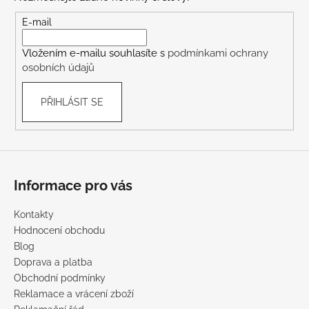
a
t
E-mail
í
Vložením e-mailu souhlasíte s
podmínkami ochrany
osobních údajů
PŘIHLÁSIT SE
Informace pro vás
Kontakty
Hodnocení obchodu
Blog
Doprava a platba
Obchodní podmínky
Reklamace a vrácení zboží