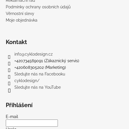
Reklamační řád
Podmínky ochrany osobních údajů
Věrnostní slevy
Moje objednávka
Kontakt
info
@
cyklodesign.cz
+420734569091 (Zákaznický servis)
+420608305202 (Marketing)
Sledujte nás na Facebooku
cyklodesign/
Sledujte nás na YouTube
Přihlášení
E-mail