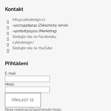
Kontakt
info
@
cyklodesign.cz
+420734569091 (Zákaznický servis)
+420608305202 (Marketing)
Sledujte nás na Facebooku
cyklodesign/
Sledujte nás na YouTube
Přihlášení
E-mail
Heslo
PŘIHLÁSIT SE
Nová registrace
Zapomenuté heslo