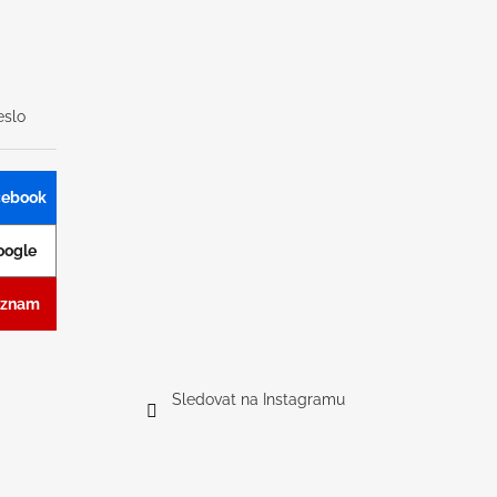
slo
acebook
Google
Seznam
Sledovat na Instagramu