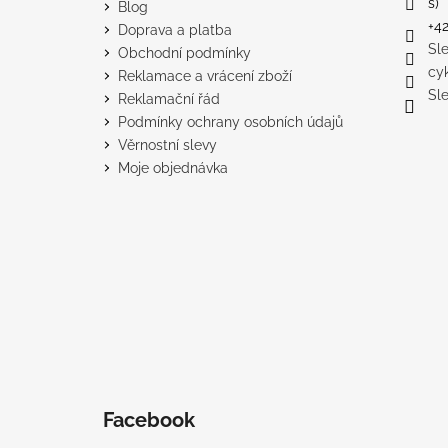
s)
Blog
+4
Doprava a platba
Sl
Obchodní podmínky
cy
Reklamace a vrácení zboží
Sl
Reklamační řád
Podmínky ochrany osobních údajů
Věrnostní slevy
Moje objednávka
Facebook