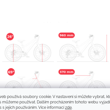
web používá soubory cookie. V nastavení si můžete vybrat, kt
s můžeme používat. Dalším procházením tohoto webu vyjadř
 s jejich používáním. Více informací
zde
.