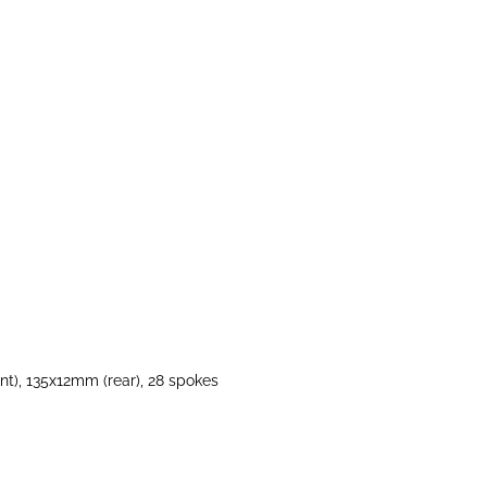
t), 135x12mm (rear), 28 spokes