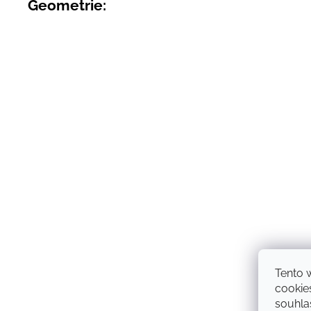
Geometrie:
Tento 
cookie
souhlas