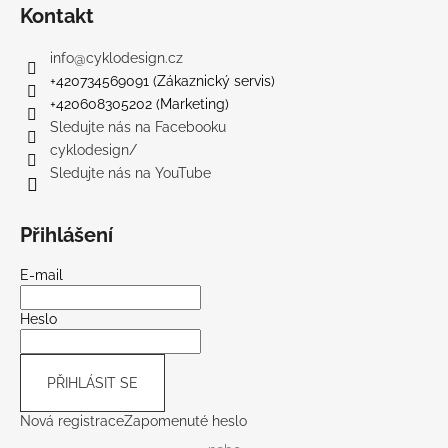
Kontakt
info
@
cyklodesign.cz
+420734569091 (Zákaznický servis)
+420608305202 (Marketing)
Sledujte nás na Facebooku
cyklodesign/
Sledujte nás na YouTube
Přihlášení
E-mail
Heslo
PŘIHLÁSIT SE
Nová registrace
Zapomenuté heslo