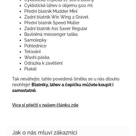
Cyklistická láhev o objemu 500 ml
Přední blatník Mudder Mini
Zadní blatník Win Wing 2 Gravel
Přední blatník Speed Müller
Zadní blatník Ass Saver Regular
Bavlněná messenger taška
Samolepky
Pohlednice
Tetování
Washi páska
Odrazka k zavěšení
Plakát
Tak neváhejte, tahle povedená limitka se u nás dlouho
neohřeje!
Blatníky, láhev a čepičku můžete koupit i
samostatně.
Více si přečti v našem článku zde