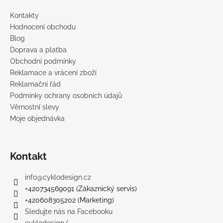
Kontakty
Hodnocení obchodu
Blog
Doprava a platba
Obchodní podmínky
Reklamace a vrácení zboží
Reklamační řád
Podmínky ochrany osobních údajů
Věrnostní slevy
Moje objednávka
Kontakt
info
@
cyklodesign.cz
+420734569091 (Zákaznický servis)
+420608305202 (Marketing)
Sledujte nás na Facebooku
cyklodesign/