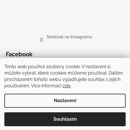
Sledovat na Instagramu
Facebook
Tento web používá soubory cookie. V nastavení si
můžete vybrat, které cookies můžeme používat. Dalším
procházením tohoto webu vyjadřujete souhlas s jejich
používáním. Více informací
zde
.
Doprava
Nastavení
Vytvořil Shoptet Premium
Copyright 2026
Cyklodesign
. Všechna práva vyhrazena.
Souhlasím
Upravit nastavení cookies