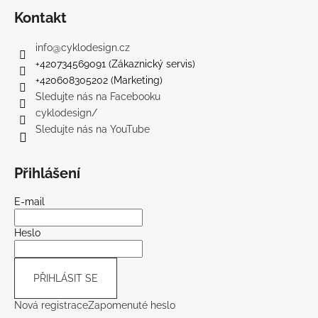
Kontakt
info
@
cyklodesign.cz
+420734569091 (Zákaznický servis)
+420608305202 (Marketing)
Sledujte nás na Facebooku
cyklodesign/
Sledujte nás na YouTube
Přihlášení
E-mail
Heslo
PŘIHLÁSIT SE
Nová registrace
Zapomenuté heslo